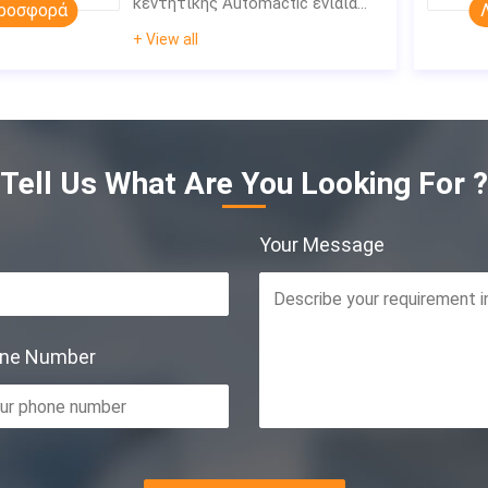
κεντητικής Automactic ενιαία
ροσφορά
αυτοματοποιημένη κεφάλι
+ View all
Tell Us What Are You Looking For ?
Your Message
one Number