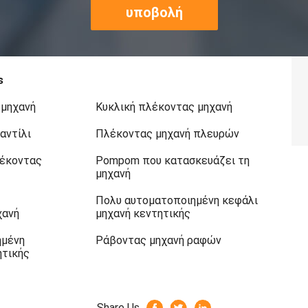
υποβολή
s
 μηχανή
Κυκλική πλέκοντας μηχανή
αντίλι
Πλέκοντας μηχανή πλευρών
λέκοντας
Pompom που κατασκευάζει τη
μηχανή
Πολυ αυτοματοποιημένη κεφάλι
χανή
μηχανή κεντητικής
ημένη
Ράβοντας μηχανή ραφών
ητικής
Share Us