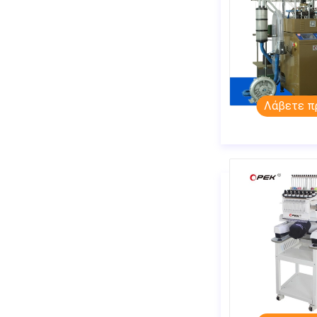
Λάβετε π