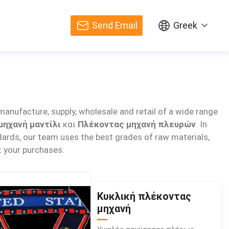
Send Email
Greek
manufacture, supply, wholesale and retail of a wide range
μηχανή μαντίλι
και
Πλέκοντας μηχανή πλευρών
. In
ndards, our team uses the best grades of raw materials,
 your purchases.
Κυκλική πλέκοντας
μηχανή