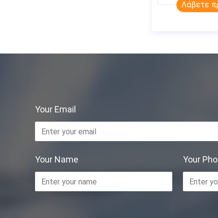
Λάβετε π
Your Email
Your Name
Your Ph