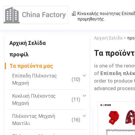
Κίνα καλής ποιότητας
Επίπε
προμηθευτής.
Αρχική Σελίδα
προ
Αρχική Σελίδα
Τα προϊόντ
προφίλ
Τα προϊόντα μας
is one of the reno
of
Επίπεδη πλέκ
Επίπεδη Πλέκοντας
(10)
order to produce 
Μηχανή
advanced process 
Κυκλική Πλέκοντας
(11)
Μηχανή
Πλέκοντας Μηχανή
(16)
Μαντίλι