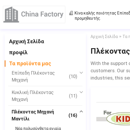
Κίνα καλής ποιότητας
Επίπε
προμηθευτής.
Αρχική Σελίδα
Τα 
Αρχική Σελίδα
Πλέκοντας 
προφίλ
Τα προϊόντα μας
With the support 
customers. Our sup
Επίπεδη Πλέκοντας
(10)
industries, this s
Μηχανή
Κυκλική Πλέκοντας
(11)
Μηχανή
Πλέκοντας Μηχανή
(16)
Μαντίλι
Νέα πολυσύνθετα ενιαία