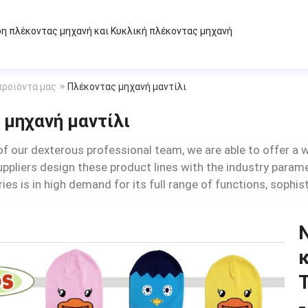
δη πλέκοντας μηχανή
και
Κυκλική πλέκοντας μηχανή
προϊόντα μας
Πλέκοντας μηχανή μαντίλι
μηχανή μαντίλι
of our dexterous professional team, we are able to offer a w
pliers design these product lines with the industry paramet
eries is in high demand for its full range of functions, soph
κ